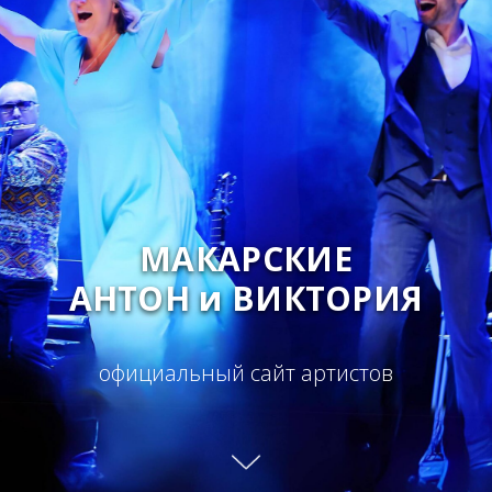
МАКАРСКИЕ
АНТОН и ВИКТОРИЯ
официальный сайт артистов